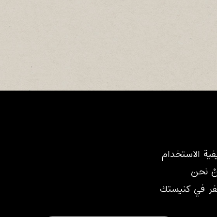
فية الاستخدام
نْ نحن
ر في كنيستك