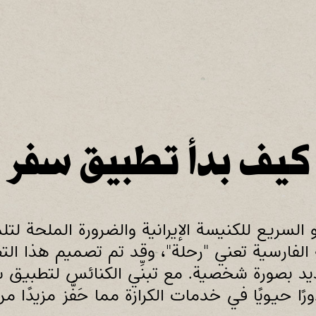
كيف بدأ تطبيق سفر
السريع للكنيسة الإيرانية والضرورة الملحة لت
غة الفارسية تعني "رحلة"، وقد تم تصميم هذا 
بصورة شخصية. مع تبنِّي الكنائس لتطبيق سف
ورًا حيويًا في خدمات الكرازة مما حَفَّز مزيدًا من