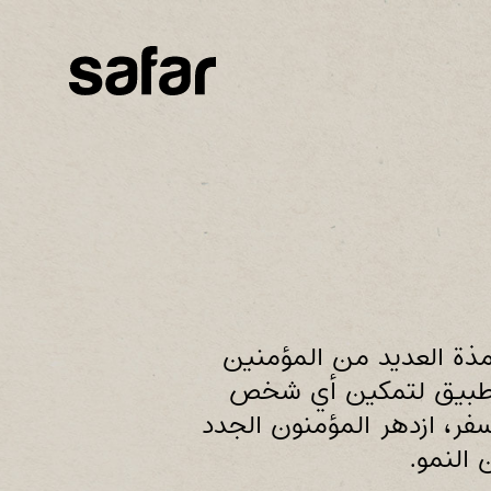
لمذة العديد من المؤمنين
التطبيق لتمكين أي شخص
ر، ازدهر المؤمنون الجدد
 النمو.